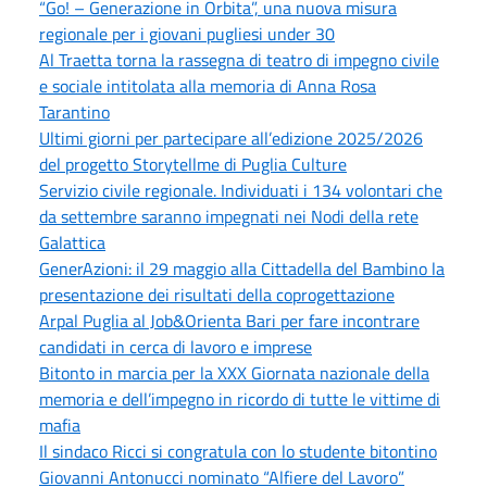
“Go! – Generazione in Orbita”, una nuova misura
regionale per i giovani pugliesi under 30
Al Traetta torna la rassegna di teatro di impegno civile
e sociale intitolata alla memoria di Anna Rosa
Tarantino
Ultimi giorni per partecipare all’edizione 2025/2026
del progetto Storytellme di Puglia Culture
Servizio civile regionale. Individuati i 134 volontari che
da settembre saranno impegnati nei Nodi della rete
Galattica
GenerAzioni: il 29 maggio alla Cittadella del Bambino la
presentazione dei risultati della coprogettazione
Arpal Puglia al Job&Orienta Bari per fare incontrare
candidati in cerca di lavoro e imprese
Bitonto in marcia per la XXX Giornata nazionale della
memoria e dell’impegno in ricordo di tutte le vittime di
mafia
Il sindaco Ricci si congratula con lo studente bitontino
Giovanni Antonucci nominato “Alfiere del Lavoro”