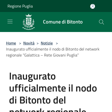
Salta al contenuto principale
Regione Puglia
Comune di Bitonto
Home
>
Novità
>
Notizie
>
Inaugurato ufficialmente il nodo di Bitonto del network
regionale “Galattica – Rete Giovani Puglia”
Inaugurato
ufficialmente il nodo
di Bitonto del
network regionale