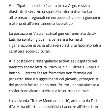
Allo "Spatial helpdesk", animato da Argo, è stato
illustrato il servizio di sportello informativo su bandi e
altre misure regionali ed europee attive per i giovani in
materia di all'orientamento lavorativo.
La postazione "Astronautical games", animata da U-
Lab, ha spinto i giovani a pensare a forme di
rigenerazione urbana attraverso attività laboratoriali a
carattere socio-culturali.
Alla postazione "Intergalactic activities", ospitato nel
neonato spazio lettura "Nico Rubini", Ulixes e Sinergia
hanno illustrato l'asset formativo non formale del
progetto: idee e suggerimenti dei giovani, protagonisti
del proprio futuro e non meri fruitori, hanno aiutato a
confermare alcune scelte e a inserirne di nuove.
La scrivania "To the Moon and back", animata da Fatti
d'Arte, ha offerto la possibilità di aderire all'idea di un