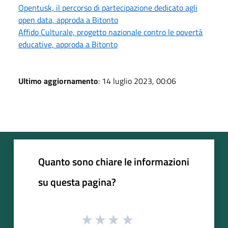
Opentusk, il percorso di partecipazione dedicato agli
open data, approda a Bitonto
Affido Culturale, progetto nazionale contro le povertà
educative, approda a Bitonto
Ultimo aggiornamento
: 14 luglio 2023, 00:06
Quanto sono chiare le informazioni
su questa pagina?