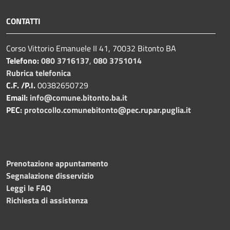
CONTATTI
Corso Vittorio Emanuele II 41, 70032 Bitonto BA
Telefono:
080 3716137
,
080 3751014
Rubrica telefonica
C.F. /P.I.
00382650729
Email:
info@comune.bitonto.ba.it
PEC:
protocollo.comunebitonto@pec.rupar.puglia.it
Prenotazione appuntamento
Segnalazione disservizio
Leggi le FAQ
Richiesta di assistenza