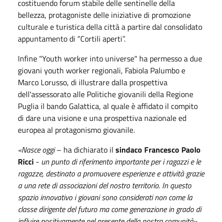
costituendo forum stabile delle sentinelle della
bellezza, protagoniste delle iniziative di promozione
culturale e turistica della città a partire dal consolidato
appuntamento di “Cortili aperti”.
Infine "Youth worker into universe" ha permesso a due
giovani youth worker regionali, Fabiola Palumbo e
Marco Lorusso, di illustrare dalla prospettiva
dell'assessorato alle Politiche giovanili della Regione
Puglia il bando Galattica, al quale è affidato il compito
di dare una visione e una prospettiva nazionale ed
europea al protagonismo giovanile.
«Nasce oggi
– ha dichiarato il
sindaco Francesco Paolo
Ricci
-
un punto di riferimento importante per i ragazzi e le
ragazze, destinato a promuovere esperienze e attività grazie
a una rete di associazioni del nostro territorio. In questo
spazio innovativo i giovani sono considerati non come la
classe dirigente del futuro ma come generazione in grado di
influire positivamente nel presente della nostra comunità»
.