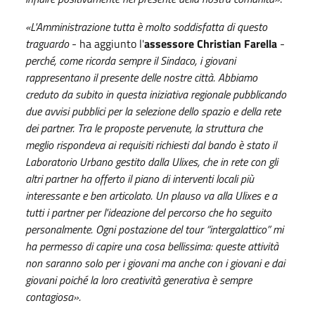
«L'Amministrazione tutta è molto soddisfatta di questo
traguardo
- ha aggiunto l'
assessore Christian Farella
-
perché, come ricorda sempre il Sindaco, i giovani
rappresentano il presente delle nostre città. Abbiamo
creduto da subito in questa iniziativa regionale pubblicando
due avvisi pubblici per la selezione dello spazio e della rete
dei partner. Tra le proposte pervenute, la struttura che
meglio rispondeva ai requisiti richiesti dal bando è stato il
Laboratorio Urbano gestito dalla Ulixes, che in rete con gli
altri partner ha offerto il piano di interventi locali più
interessante e ben articolato. Un plauso va alla Ulixes e a
tutti i partner per l'ideazione del percorso che ho seguito
personalmente. Ogni postazione del tour “intergalattico” mi
ha permesso di capire una cosa bellissima: queste attività
non saranno solo per i giovani ma anche con i giovani e dai
giovani poiché la loro creatività generativa è sempre
contagiosa».