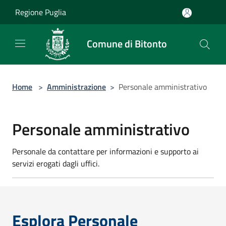
Salta al contenuto principale
Regione Puglia
Comune di Bitonto
Home
>
Amministrazione
>
Personale amministrativo
Personale amministrativo
Personale da contattare per informazioni e supporto ai
servizi erogati dagli uffici.
Esplora Personale