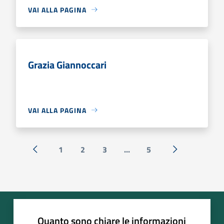
VAI ALLA PAGINA
Grazia Giannoccari
VAI ALLA PAGINA
1
2
3
...
5
« Precedente
Successiva »
Quanto sono chiare le informazioni