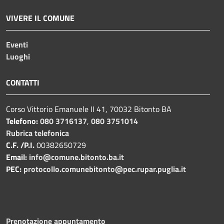
VIVERE IL COMUNE
Eventi
Luoghi
CONTATTI
Corso Vittorio Emanuele II 41, 70032 Bitonto BA
Telefono:
080 3716137
,
080 3751014
Rubrica telefonica
C.F. /P.I.
00382650729
Email:
info@comune.bitonto.ba.it
PEC:
protocollo.comunebitonto@pec.rupar.puglia.it
Prenotazione appuntamento