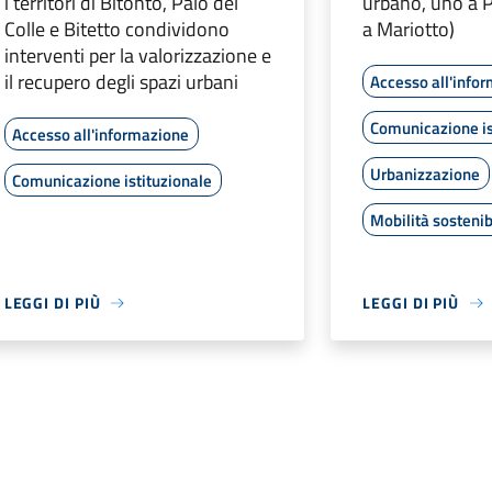
i territori di Bitonto, Palo del
urbano, uno a 
Colle e Bitetto condividono
a Mariotto)
interventi per la valorizzazione e
il recupero degli spazi urbani
Accesso all'info
Comunicazione is
Accesso all'informazione
Urbanizzazione
Comunicazione istituzionale
Mobilità sostenib
LEGGI DI PIÙ
LEGGI DI PIÙ