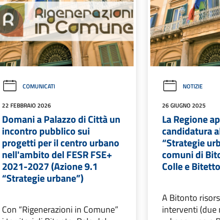
COMUNICATI
NOTIZIE
22 FEBBRAIO 2026
26 GIUGNO 2025
Domani a Palazzo di Città un
La Regione ap
incontro pubblico sui
candidatura a
progetti per il centro urbano
“Strategie ur
nell'ambito del FESR FSE+
comuni di Bit
2021-2027 (Azione 9.1
Colle e Bitett
“Strategie urbane”)
A Bitonto risor
Con “Rigenerazioni in Comune”
interventi (due 