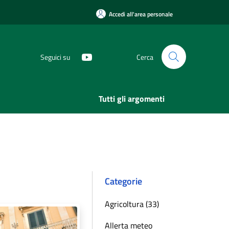
Accedi all'area personale
Seguici su
Cerca
Tutti gli argomenti
Categorie
Agricoltura (33)
Allerta meteo