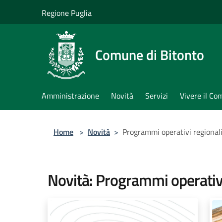
Salta al contenuto principale
Regione Puglia
Comune di Bitonto
Amministrazione
Novità
Servizi
Vivere il C
Home
>
Novità
>
Programmi operativi regional
Novità: Programmi operativi