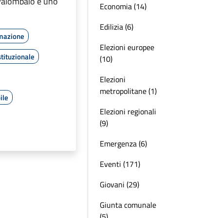
Palombaio e uno
Economia (14)
Edilizia (6)
rmazione
Elezioni europee
tituzionale
(10)
Elezioni
metropolitane (1)
ile
Elezioni regionali
(9)
Emergenza (6)
Eventi (171)
Giovani (29)
Giunta comunale
(5)