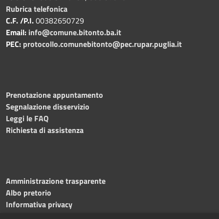
Rubrica telefonica
C.F. /P.I.
00382650729
Email:
info@comune.bitonto.ba.it
PEC:
protocollo.comunebitonto@pec.rupar.puglia.it
Prenotazione appuntamento
Segnalazione disservizio
Leggi le FAQ
Richiesta di assistenza
Amministrazione trasparente
Albo pretorio
Informativa privacy
Note legali