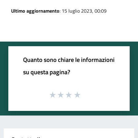
Ultimo aggiornamento
: 15 luglio 2023, 00:09
Quanto sono chiare le informazioni
su questa pagina?