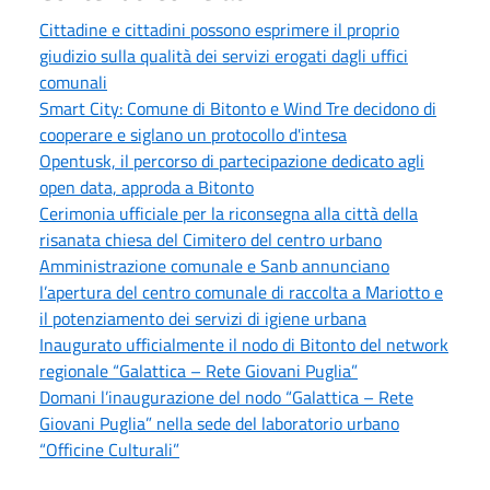
Cittadine e cittadini possono esprimere il proprio
giudizio sulla qualità dei servizi erogati dagli uffici
comunali
Smart City: Comune di Bitonto e Wind Tre decidono di
cooperare e siglano un protocollo d'intesa
Opentusk, il percorso di partecipazione dedicato agli
open data, approda a Bitonto
Cerimonia ufficiale per la riconsegna alla città della
risanata chiesa del Cimitero del centro urbano
Amministrazione comunale e Sanb annunciano
l’apertura del centro comunale di raccolta a Mariotto e
il potenziamento dei servizi di igiene urbana
Inaugurato ufficialmente il nodo di Bitonto del network
regionale “Galattica – Rete Giovani Puglia”
Domani l’inaugurazione del nodo “Galattica – Rete
Giovani Puglia” nella sede del laboratorio urbano
“Officine Culturali”