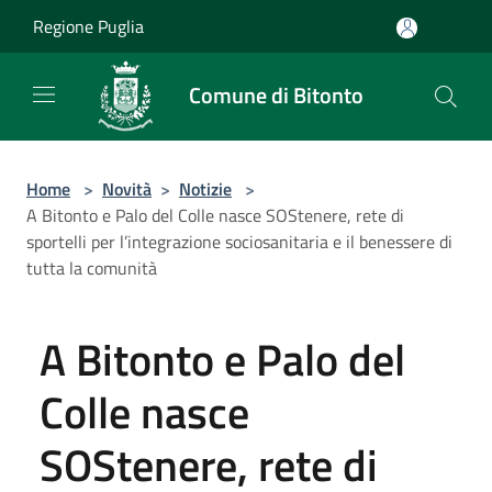
Salta al contenuto principale
Regione Puglia
Comune di Bitonto
Home
>
Novità
>
Notizie
>
A Bitonto e Palo del Colle nasce SOStenere, rete di
sportelli per l’integrazione sociosanitaria e il benessere di
tutta la comunità
A Bitonto e Palo del
Colle nasce
SOStenere, rete di