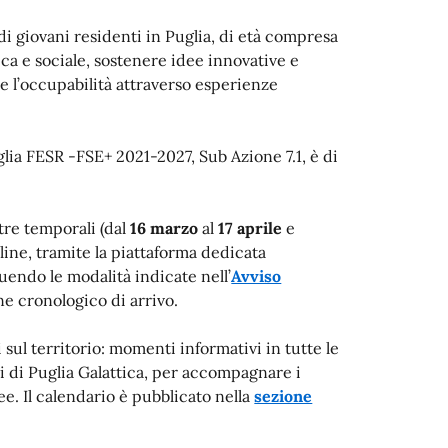
 di giovani residenti in Puglia, di età compresa
vica e sociale, sostenere idee innovative e
 e l’occupabilità attraverso esperienze
glia FESR -FSE+ 2021-2027, Sub Azione 7.1, è di
tre temporali (dal
16 marzo
al
17 aprile
e
line, tramite la piattaforma dedicata
guendo le modalità indicate nell’
Avviso
ne cronologico di arrivo.
sul territorio: momenti informativi in tutte le
i di Puglia Galattica, per accompagnare i
e. Il calendario è pubblicato nella
sezione