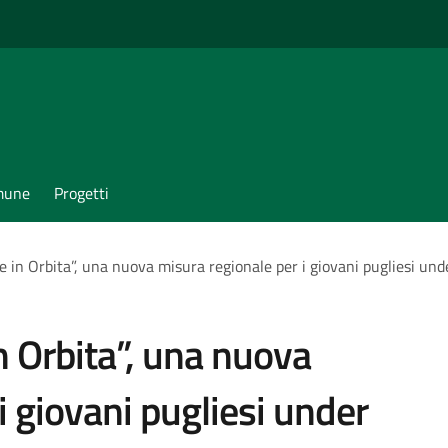
omune
Progetti
 in Orbita”, una nuova misura regionale per i giovani pugliesi und
n Orbita”, una nuova
i giovani pugliesi under