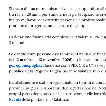
Si tratta di una nuova misura rivolta a gruppi informali
tra i 18 e i 29 anni, per stimolarne la partecipazione ci
inclusive, favorire la crescita personale e professionale
pratiche di progettazione e lavoro di gruppo.
La dotazione finanziaria complessiva, a valere su PR Pu
3 milioni.
Le candidature possono essere presentate in due fines
dal
12 ottobre
al
13 novembre 2026
) esclusivamente on
go.regione.puglia.it
(accesso con SPID, CIE o CNS
)
, se
pubblico della Regione Puglia. Sa
ranno valutate in ordi
Parallelamente è stato programmato un tour di incontri 
province pugliesi e laboratori di progettazione nei Nod
gruppi passo dopo passo nella costruzione delle loro ide
Eventi
della piattaforma Galattica.