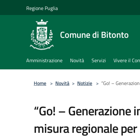
Salta al contenuto principale
Regione Puglia
Comune di Bitonto
Amministrazione
Novità
Servizi
Vivere il C
Home
>
Novità
>
Notizie
>
“Go! – Generazione
“Go! – Generazione i
misura regionale per 