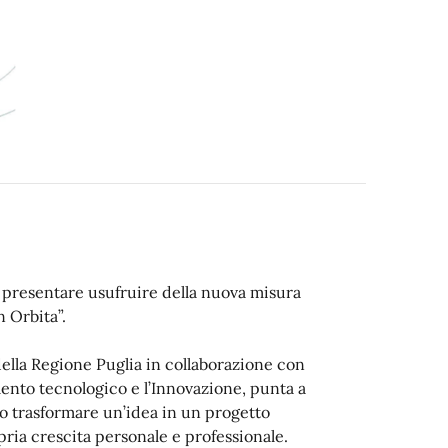
0 presentare usufruire della nuova misura
n Orbita”.
 della Regione Puglia in collaborazione con
mento tecnologico e l’Innovazione, punta a
o trasformare un’idea in un progetto
opria crescita personale e professionale.