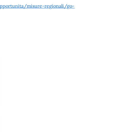
t/opportunita/misure-regionali/go-