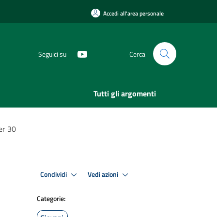
Accedi all'area personale
Seguici su
Cerca
Tutti gli argomenti
er 30
Condividi
Vedi azioni
Categorie: