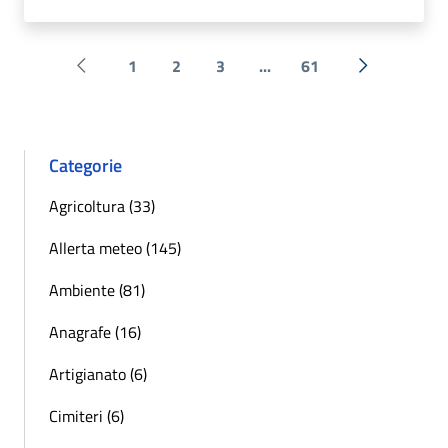
1
2
3
...
61
Pagina precedente
Successiva 
Categorie
Agricoltura (33)
Allerta meteo (145)
Ambiente (81)
Anagrafe (16)
Artigianato (6)
Cimiteri (6)