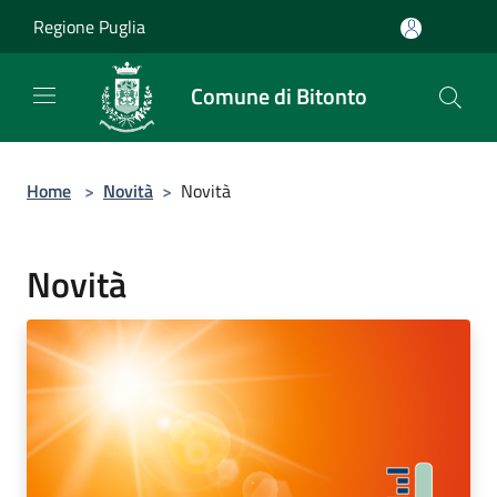
Salta al contenuto principale
Regione Puglia
Comune di Bitonto
Home
>
Novità
>
Novità
Novità