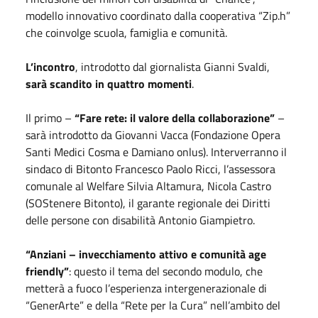
modello innovativo coordinato dalla cooperativa “Zip.h”
che coinvolge scuola, famiglia e comunità.
L’incontro
, introdotto dal giornalista Gianni Svaldi,
sarà scandito in quattro momenti
.
Il primo –
“Fare rete: il valore della collaborazione”
–
sarà introdotto da Giovanni Vacca (Fondazione Opera
Santi Medici Cosma e Damiano onlus). Interverranno il
sindaco di Bitonto Francesco Paolo Ricci, l’assessora
comunale al Welfare Silvia Altamura, Nicola Castro
(SOStenere Bitonto), il garante regionale dei Diritti
delle persone con disabilità Antonio Giampietro.
“Anziani – invecchiamento attivo e comunità age
friendly”
: questo il tema del secondo modulo, che
metterà a fuoco l’esperienza intergenerazionale di
“GenerArte” e della “Rete per la Cura” nell’ambito del