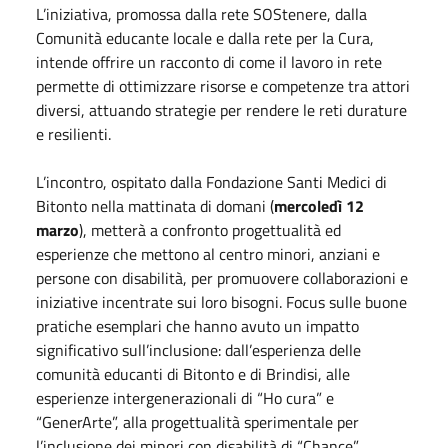
L’iniziativa, promossa dalla rete SOStenere, dalla
Comunità educante locale e dalla rete per la Cura,
intende offrire un racconto di come il lavoro in rete
permette di ottimizzare risorse e competenze tra attori
diversi, attuando strategie per rendere le reti durature
e resilienti.
L’incontro, ospitato dalla Fondazione Santi Medici di
Bitonto nella mattinata di domani (
mercoledì 12
marzo
), metterà a confronto progettualità ed
esperienze che mettono al centro minori, anziani e
persone con disabilità, per promuovere collaborazioni e
iniziative incentrate sui loro bisogni. Focus sulle buone
pratiche esemplari che hanno avuto un impatto
significativo sull’inclusione: dall’esperienza delle
comunità educanti di Bitonto e di Brindisi, alle
esperienze intergenerazionali di “Ho cura” e
“GenerArte”, alla progettualità sperimentale per
l’inclusione dei minori con disabilità di “Chance”,