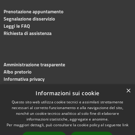
Prenotazione appuntamento
Segnalazione disservizio
Leggi le FAQ
Richiesta di assistenza
Amministrazione trasparente
Albo pretorio
Informativa privacy
Note legali
×
Informazioni sui cookie
Dichiarazione di accessibilità
Meccanismo di feedback
Questo sito web utilizza cookie tecnici e assimilati strettamente
necessari al corretto funzionamento e alla navigazione del sito,
nonché un cookie tecnico analitico al solo fine di elaborare
informazioni statistiche, aggregate e anonime.
RSS
Copyright © 2026 • Comune di
Per maggiori dettagli, può consultare la cookie policy al seguente
link
Accessibilità
Bitonto • Powered by