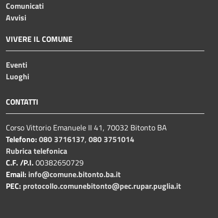
Comunicati
Avvisi
VIVERE IL COMUNE
Eventi
Luoghi
CONTATTI
Corso Vittorio Emanuele II 41, 70032 Bitonto BA
Telefono:
080 3716137
,
080 3751014
Rubrica telefonica
C.F. /P.I.
00382650729
Email:
info@comune.bitonto.ba.it
PEC:
protocollo.comunebitonto@pec.rupar.puglia.it