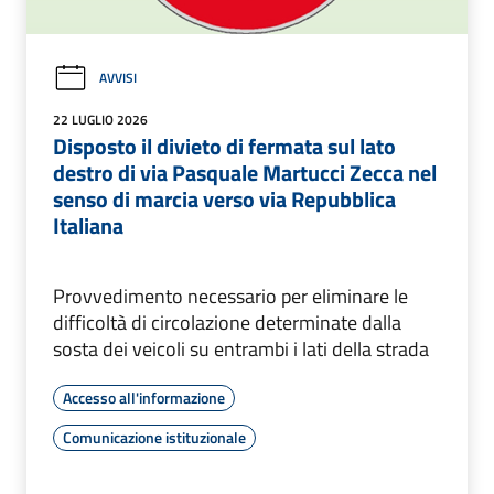
AVVISI
22 LUGLIO 2026
Disposto il divieto di fermata sul lato
destro di via Pasquale Martucci Zecca nel
senso di marcia verso via Repubblica
Italiana
Provvedimento necessario per eliminare le
difficoltà di circolazione determinate dalla
sosta dei veicoli su entrambi i lati della strada
Accesso all'informazione
Comunicazione istituzionale