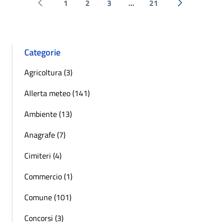
1
2
3
...
21
Pagina precedente
Successiva 
Categorie
Agricoltura (3)
Allerta meteo (141)
Ambiente (13)
Anagrafe (7)
Cimiteri (4)
Commercio (1)
Comune (101)
Concorsi (3)