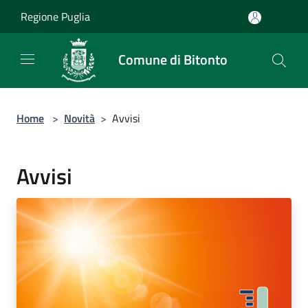
Salta al contenuto principale
Regione Puglia
Comune di Bitonto
Home
>
Novità
>
Avvisi
Avvisi