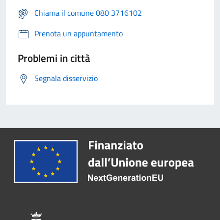
Chiama il comune 080 3716102
Prenota un appuntamento
Problemi in città
Segnala disservizio