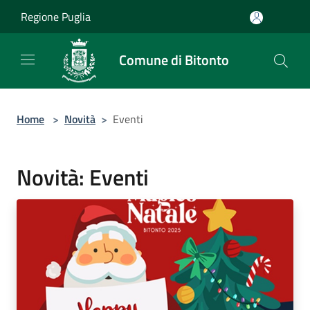
Salta al contenuto principale
Regione Puglia
Comune di Bitonto
Home
>
Novità
>
Eventi
Novità: Eventi